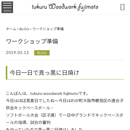

menu
ホーム
>
BLOG
>
ワークショップ準備
ワークショップ準備
2019.05.12
BLOG
今日一日で真っ黒に日焼け
こんばんは、tukuru woodwork fujimotoです。
今日はほぼ真夏日でしたね～今日はわが町大阪市鶴見区の連合子
供会キックベースボール・
ソフトボール大会（区子連）で一日中グランドでキックベースボ
ールの指導、試合の審判
をやっていたので真っ黒に日焼けしました。