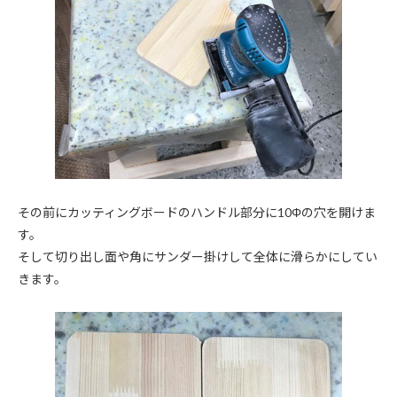
その前にカッティングボードのハンドル部分に10Φの穴を開けま
す。
そして切り出し面や角にサンダー掛けして全体に滑らかにしてい
きます。