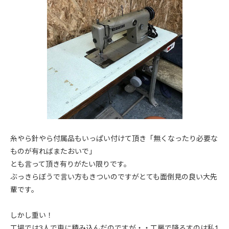
糸やら針やら付属品もいっぱい付けて頂き「無くなったり必要な
ものが有ればまたおいで」
とも言って頂き有りがたい限りです。
ぶっきらぼうで言い方もきついのですがとても面倒見の良い大先
輩です。
しかし重い！
工場では3人で車に積み込んだのですが・・工房で降ろすのは私1