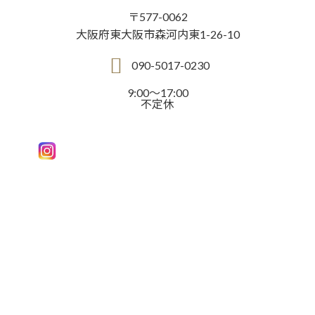
〒577-0062
大阪府東大阪市森河内東1-26-10
090-5017-0230
9:00～17:00
不定休