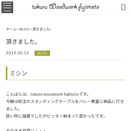

menu
ホーム
>
BLOG
>
頂きました。
頂きました。
2019.05.15
BLOG
ミシン
こんばんは、tukuru woodwork fujimotoです。
今朝は別注のスタンディングテーブルをバレー教室に納品に行き
ました。
狭い所に設置でしたがピッタリ納まって良かったです。
そのまま奈良に・・・