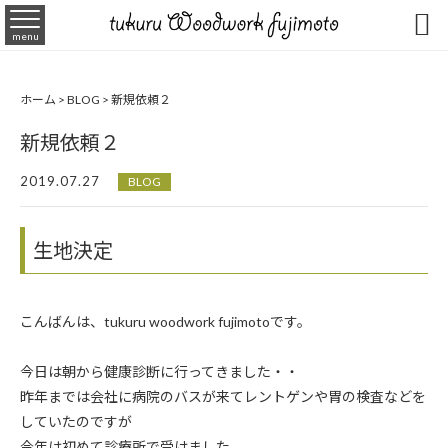

menu
ホーム
>
BLOG
>
新規依頼２
新規依頼２
2019.07.27
BLOG
生地決定
こんばんは、tukuru woodwork fujimotoです。
今日は朝から健康診断に行ってきました・・
昨年までは会社に病院のバスが来てレントゲンや胃の検査などを
していたのですが
今年は初めて診療所で受けました。