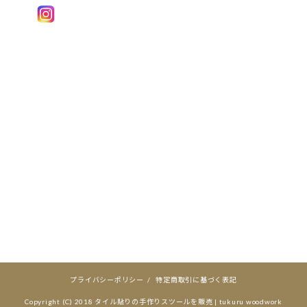
プライバシーポリシー
/
特定商取引に基づく表記
Copyright (C) 2018
タイル貼りの手作りスツールを販売 | tukuru woodwork