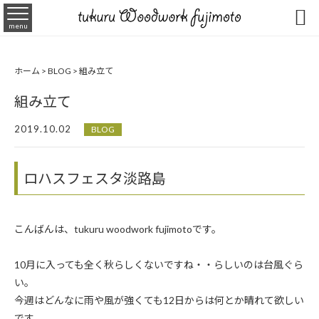

menu
ホーム
>
BLOG
>
組み立て
組み立て
2019.10.02
BLOG
ロハスフェスタ淡路島
こんばんは、tukuru woodwork fujimotoです。
10月に入っても全く秋らしくないですね・・らしいのは台風ぐら
い。
今週はどんなに雨や風が強くても12日からは何とか晴れて欲しい
です。