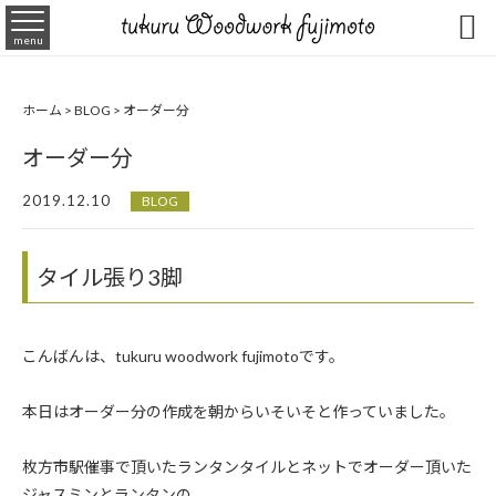

menu
ホーム
>
BLOG
>
オーダー分
オーダー分
2019.12.10
BLOG
タイル張り3脚
こんばんは、tukuru woodwork fujimotoです。
本日はオーダー分の作成を朝からいそいそと作っていました。
枚方市駅催事で頂いたランタンタイルとネットでオーダー頂いた
ジャスミンとランタンの