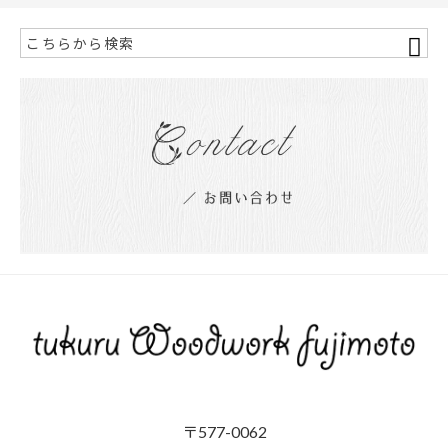
〒577-0062