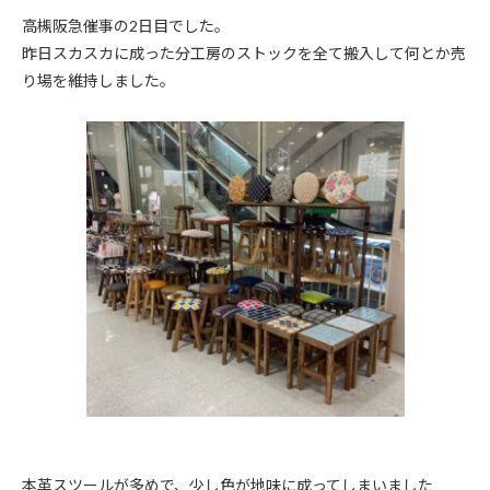
高槻阪急催事の2日目でした。
昨日スカスカに成った分工房のストックを全て搬入して何とか売
り場を維持しました。
本革スツールが多めで、少し色が地味に成ってしまいました