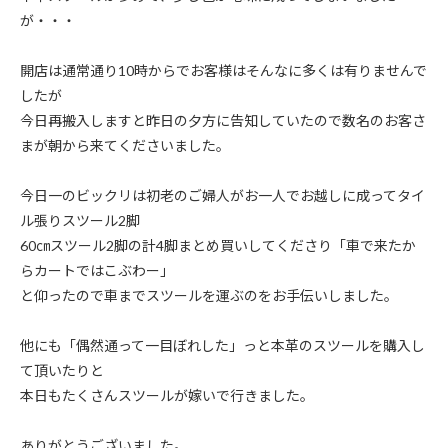
が・・・
開店は通常通り10時からでお客様はそんなに多くは有りませんで
したが
今日再搬入しますと昨日の夕方に告知していたので数名のお客さ
まが朝から来てくださいました。
今日一のビックリは初老のご婦人がお一人でお越しに成ってタイ
ル張りスツール2脚
60㎝スツール2脚の計4脚まとめ買いしてくださり「車で来たか
らカートではこぶわー」
と仰ったので車までスツールを運ぶのをお手伝いしました。
他にも「偶然通って一目ぼれした」っと本革のスツールを購入し
て頂いたりと
本日もたくさんスツールが嫁いで行きました。
ありがとうございました。