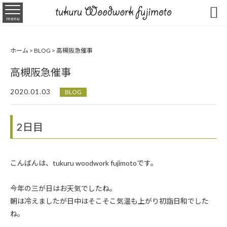

menu
ホーム
>
BLOG
>
高槻阪急催事
高槻阪急催事
2020.01.03
BLOG
2日目
こんばんは、tukuru woodwork fujimotoです。
今年の三が日はお天気でしたね。
朝は冷えましたが日中はそこそこ気温も上がり初詣日和でした
ね。