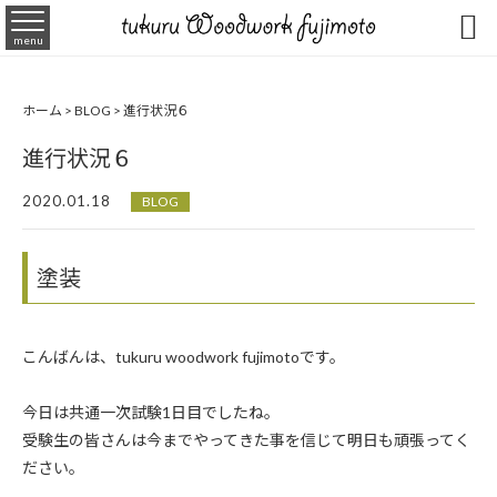

menu
ホーム
>
BLOG
>
進行状況６
進行状況６
2020.01.18
BLOG
塗装
こんばんは、tukuru woodwork fujimotoです。
今日は共通一次試験1日目でしたね。
受験生の皆さんは今までやってきた事を信じて明日も頑張ってく
ださい。