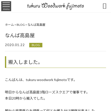

menu
ホーム
>
BLOG
>
なんば高島屋
なんば高島屋
2020.01.22
BLOG
搬入しました。
こんばんは、tukuru woodwork fujimotoです。
明日からなんば高島屋3階ローズスクエアで催事です。
本日20時から搬入でした。
朝から座面張りを頑張って何とか搬入分は確保出来ました。