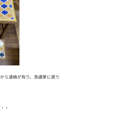
から連絡が有り、急遽家に戻り
す・・