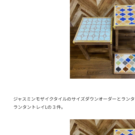
ジャスミンモザイクタイルのサイズダウンオーダーとランタ
ランタントレイLの３件。