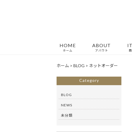
HOME
ABOUT
I
ホーム
アバウト
商
ホーム
>
BLOG
>
ネットオーダー
Category
BLOG
NEWS
未分類