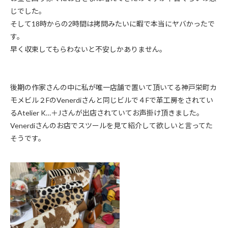
じでした。
そして18時からの2時間は拷問みたいに暇で本当にヤバかったで
す。
早く収束してもらわないと不安しかありません。
後期の作家さんの中に私が唯一店舗で置いて頂いてる神戸栄町カ
モメビル２FのVenerdiさんと同じビルで４Fで革工房をされてい
るAtelier K…＋Jさんが出店されていてお声掛け頂きました。
Venerdiさんのお店でスツールを見て紹介して欲しいと言ってた
そうです。