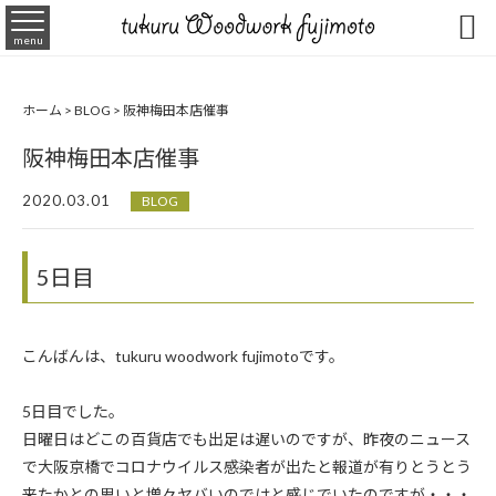

menu
ホーム
>
BLOG
>
阪神梅田本店催事
阪神梅田本店催事
2020.03.01
BLOG
5日目
こんばんは、tukuru woodwork fujimotoです。
5日目でした。
日曜日はどこの百貨店でも出足は遅いのですが、昨夜のニュース
で大阪京橋でコロナウイルス感染者が出たと報道が有りとうとう
来たかとの思いと増々ヤバいのではと感じでいたのですが・・・