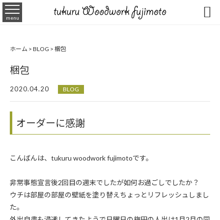

menu
ホーム
>
BLOG
>
梱包
梱包
2020.04.20
BLOG
オーダーに感謝
こんばんは、tukuru woodwork fujimotoです。
非常事態宣言後2回目の週末でしたが如何お過ごしでしたか？
ウチは部屋の部屋の壁紙を塗り替えちょっとリフレッシュしまし
た。
外出自粛も浸透してきたようで日曜日の梅田の人出は1月2月の同