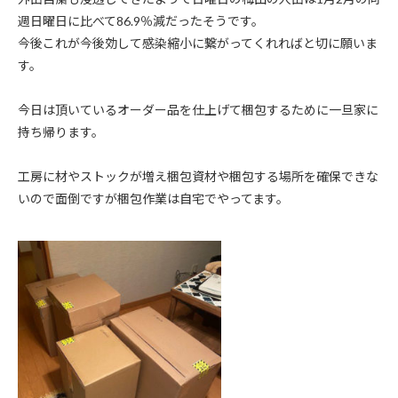
週日曜日に比べて86.9％減だったそうです。
今後これが今後効して感染縮小に繋がってくれればと切に願いま
す。
今日は頂いているオーダー品を仕上げて梱包するために一旦家に
持ち帰ります。
工房に材やストックが増え梱包資材や梱包する場所を確保できな
いので面倒ですが梱包作業は自宅でやってます。