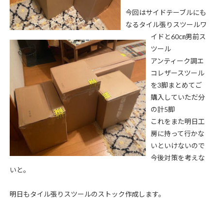
今回はサイドテーブルにも
なるタイル張りスツールワ
イドと60㎝男前ス
ツール
アンティーク調エ
コレザースツール
を3脚まとめてご
購入していただ分
の計5脚
これをまた明日工
房に持って行かな
いといけないので
今後対策を考えな
いと。
明日もタイル張りスツールのストック作成します。