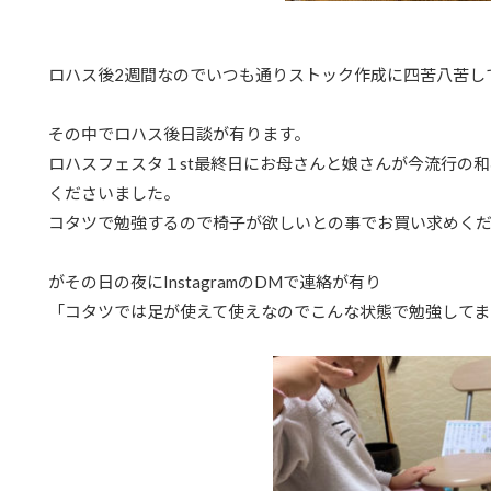
ロハス後2週間なのでいつも通りストック作成に四苦八苦し
その中でロハス後日談が有ります。
ロハスフェスタ１st最終日にお母さんと娘さんが今流行の
くださいました。
コタツで勉強するので椅子が欲しいとの事でお買い求めく
がその日の夜にInstagramのDMで連絡が有り
「コタツでは足が使えて使えなのでこんな状態で勉強してま