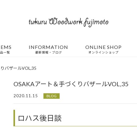
TEMS
INFORMATION
ONLINE SHOP
品一覧
最新情報・ブログ
オンラインショップ
りバザールVOL,35
OSAKAアート＆手づくりバザールVOL,35
2020.11.15
BLOG
ロハス後日談