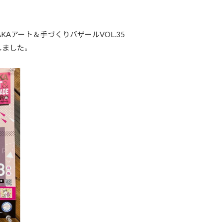
KAアート＆手づくりバザールVOL.35
しました。