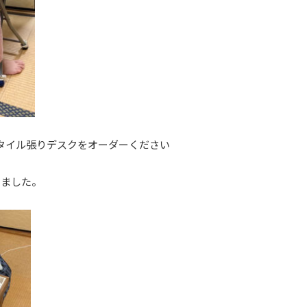
さりタイル張りデスクをオーダーください
さました。