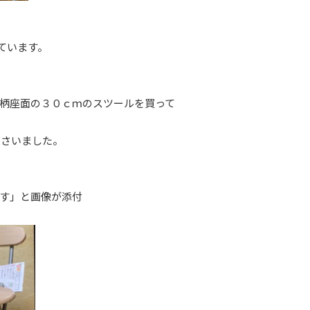
ています。
和柄座面の３０ｃｍのスツールを買って
ださいました。
す」と画像が添付