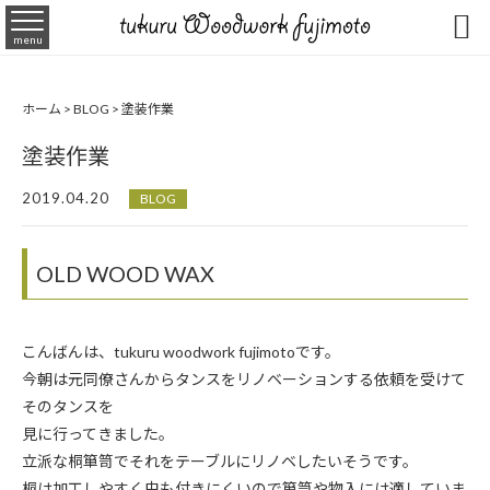

menu
ホーム
>
BLOG
>
塗装作業
塗装作業
2019.04.20
BLOG
OLD WOOD WAX
こんばんは、tukuru woodwork fujimotoです。
今朝は元同僚さんからタンスをリノベーションする依頼を受けて
そのタンスを
見に行ってきました。
立派な桐箪笥でそれをテーブルにリノベしたいそうです。
桐は加工しやすく虫も付きにくいので箪笥や物入には適していま