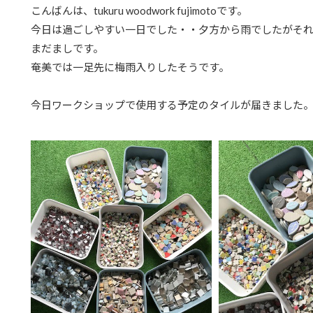
こんばんは、tukuru woodwork fujimotoです。
今日は過ごしやすい一日でした・・夕方から雨でしたがそ
まだましです。
奄美では一足先に梅雨入りしたそうです。
今日ワークショップで使用する予定のタイルが届きました