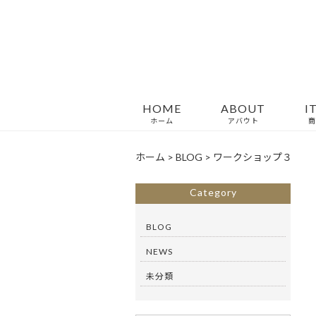
HOME
ABOUT
I
ホーム
アバウト
商
ホーム
>
BLOG
>
ワークショップ３
Category
BLOG
NEWS
未分類