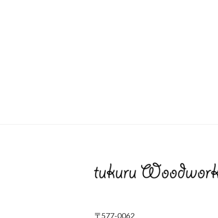
〒577-0062