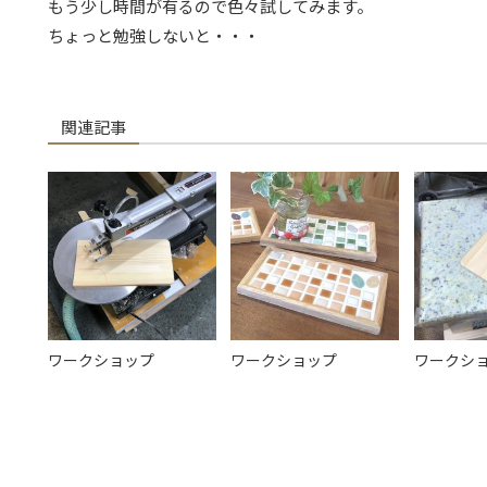
もう少し時間が有るので色々試してみます。
ちょっと勉強しないと・・・
関連記事
ワークショップ
ワークショップ
ワークシ